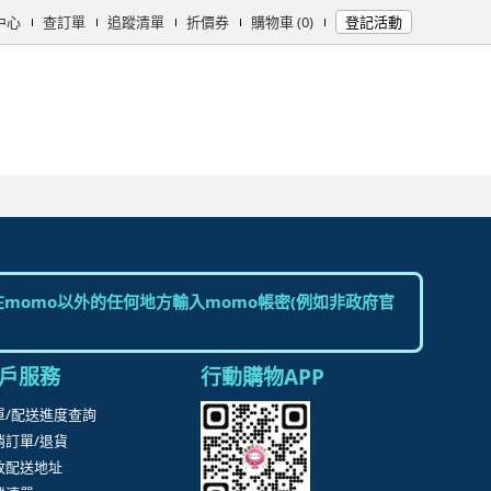
中心
查訂單
追蹤清單
折價券
購物車 (0)
登記活動
女時尚
男時尚
精品/飾品
彩妝保養
個人清潔
日用/紙品
母