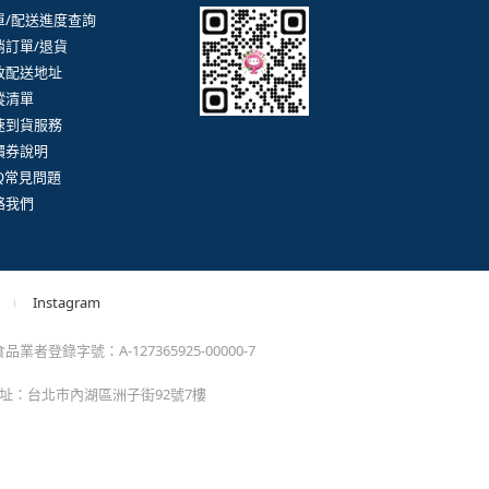
。
momo以外的任何地方輸入momo帳密(例如非政府官
戶服務
行動購物APP
單/配送進度查詢
消訂單/退貨
改配送地址
蹤清單
速到貨服務