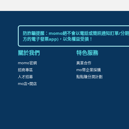
防詐騙提醒：momo絕不會以電話或簡訊通知訂單/分期
方的電子發票app)，以免權益受損！
關於我們
特色服務
momo官網
異業合作
招商專區
mo幣企業採購
人才招募
點點賺分潤計劃
mo店+開店