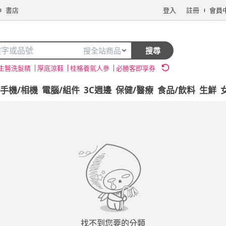
書店
登入
註冊
會員
搜全站商品
搜尋
生醫洗髮精
厚底涼鞋
桂格養氣人參
必勝客即享券
手機/相機
電腦/組件
3C週邊
保健/醫療
食品/飲料
生鮮
找不到您要的分類