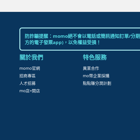
防詐騙提醒：momo絕不會以電話或簡訊通知訂單/分期
方的電子發票app)，以免權益受損！
關於我們
特色服務
momo官網
異業合作
招商專區
mo幣企業採購
人才招募
點點賺分潤計劃
mo店+開店