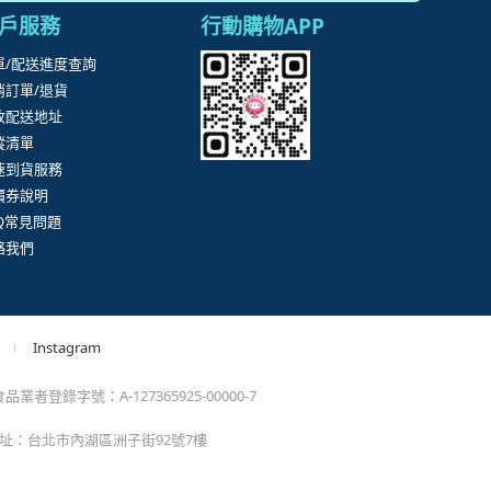
。
momo以外的任何地方輸入momo帳密(例如非政府官
戶服務
行動購物APP
單/配送進度查詢
消訂單/退貨
改配送地址
蹤清單