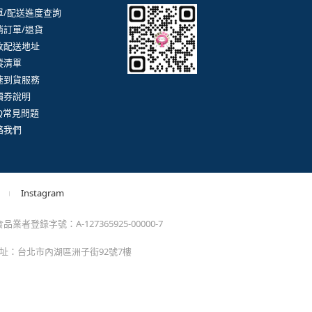
。
momo以外的任何地方輸入momo帳密(例如非政府官
戶服務
行動購物APP
單/配送進度查詢
消訂單/退貨
改配送地址
蹤清單
速到貨服務