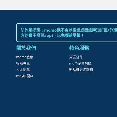
防詐騙提醒：momo絕不會以電話或簡訊通知訂單/分期
方的電子發票app)，以免權益受損！
關於我們
特色服務
momo官網
異業合作
招商專區
mo幣企業採購
人才招募
點點賺分潤計劃
mo店+開店