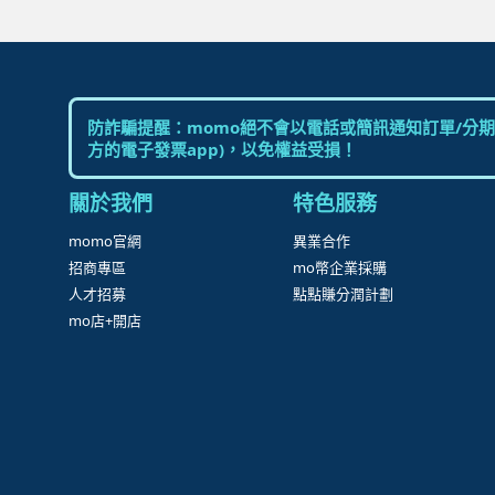
防詐騙提醒：momo絕不會以電話或簡訊通知訂單/分期
方的電子發票app)，以免權益受損！
關於我們
特色服務
momo官網
異業合作
招商專區
mo幣企業採購
人才招募
點點賺分潤計劃
mo店+開店