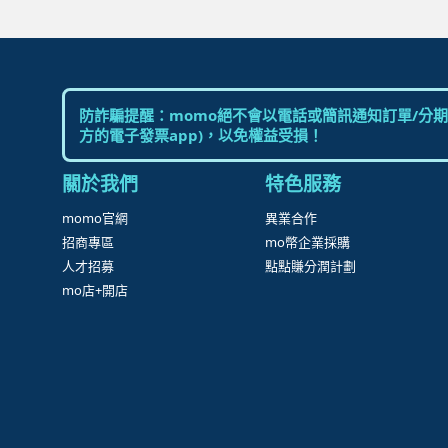
防詐騙提醒：momo絕不會以電話或簡訊通知訂單/分期
方的電子發票app)，以免權益受損！
關於我們
特色服務
momo官網
異業合作
招商專區
mo幣企業採購
人才招募
點點賺分潤計劃
mo店+開店