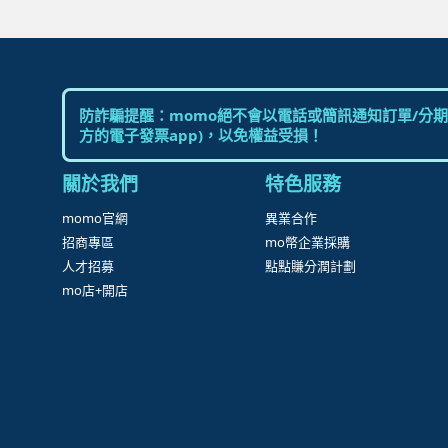
防詐騙提醒：momo絕不會以電話或簡訊通知訂單/分期
方的電子發票app)，以免權益受損！
關於我們
特色服務
momo官網
異業合作
招商專區
mo幣企業採購
人才招募
點點賺分潤計劃
mo店+開店