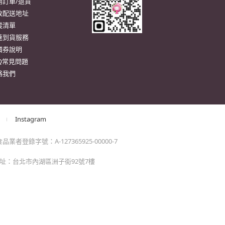
。
momo以外的任何地方輸入momo帳密(例如非政府官
戶服務
行動購物APP
單/配送進度查詢
消訂單/退貨
改配送地址
蹤清單