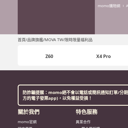
momo購物網
首頁
/
品牌旗艦
/
MOVA TW
/
限時限量福利品
Z60
X4 Pro