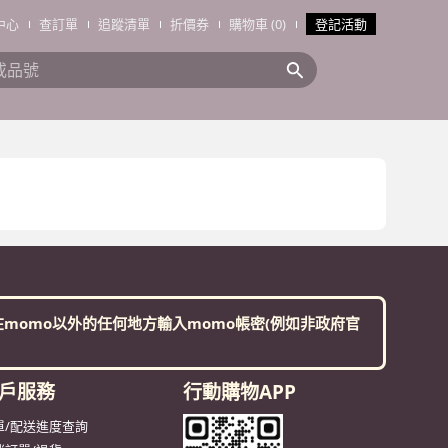
中心
查訂單
追蹤清單
折價券
購物車 (0)
登記活動
搜全站商品