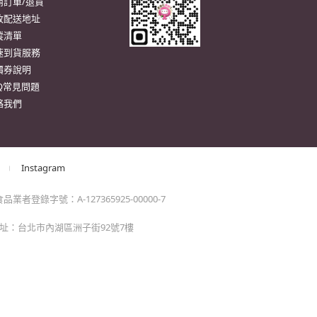
。
momo以外的任何地方輸入momo帳密(例如非政府官
戶服務
行動購物APP
單/配送進度查詢
消訂單/退貨
改配送地址
蹤清單