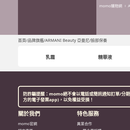
momo購物網
首頁
/
品牌旗艦
/
ARMANI Beauty 亞曼尼
/
臉部保養
乳霜
精華液