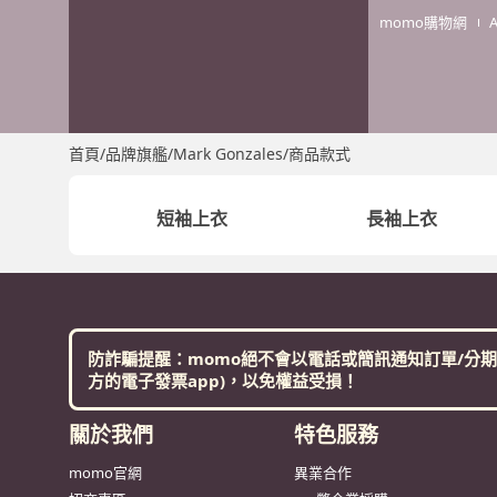
momo購物網
首頁
/
品牌旗艦
/
Mark Gonzales
/
商品款式
短袖上衣
長袖上衣