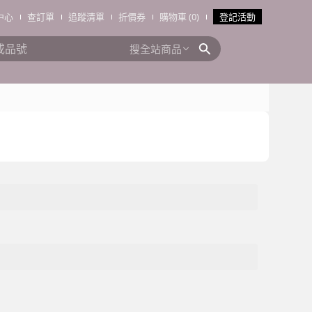
中心
查訂單
追蹤清單
折價券
購物車 (0)
登記活動
搜全站商品