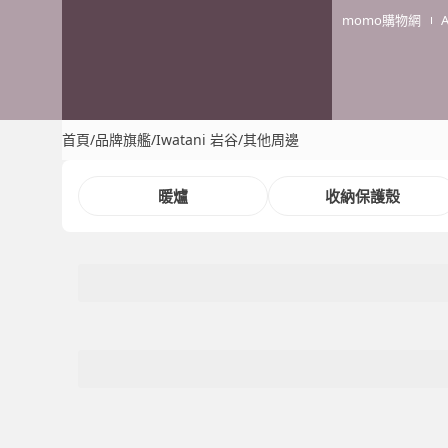
momo購物網
首頁
/
品牌旗艦
/
Iwatani 岩谷
/
其他周邊
暖爐
收納保護殼