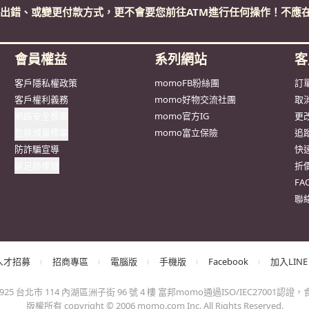
人才招募
招商專區
電腦版
手機版
Facebook
加入LINE
台北市 114 內湖區洲子街 96 號 4 樓 富邦momo通過ISO/IEC27001認證，食品
版權所有 copyright © 2006 momo.com Inc. All Rights Reserved.
有限公司提供 註冊編號：交觀綜2152號 旅遊專線電話：0800-777-616