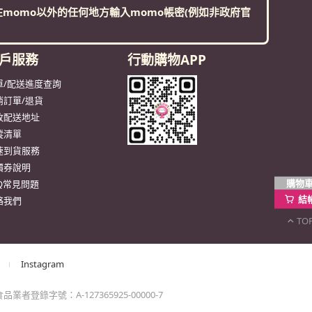
Instagram
業者登錄字號：A-127365925-00000-7
 地址：台北市內湖區洲子街92號7樓
購物
結
TO