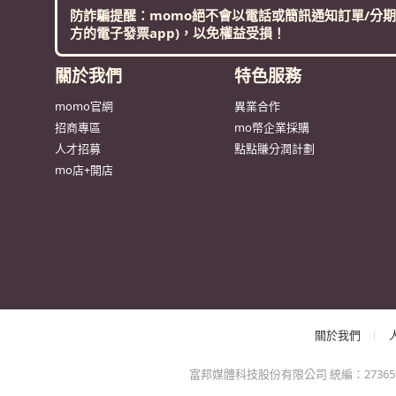
關於我們
富邦媒體科技股份有限公司 統編：27365925 
網站中旅遊行程商品由富昇旅行社股份