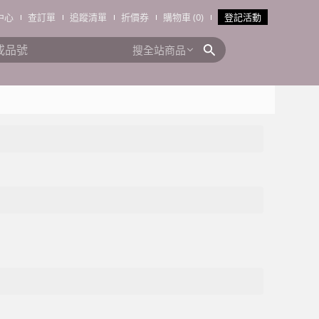
中心
查訂單
追蹤清單
折價券
購物車 (0)
登記活動
搜全站商品