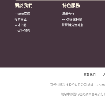
很
防詐騙提醒：momo絕不會以電話或簡訊通知訂單/分期
方的電子發票app)，以免權益受損！
關於我們
特色服務
momo官網
異業合作