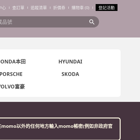
中心
查訂單
追蹤清單
折價券
購物車 (0)
登記活動
搜全站商品
HONDA本田
HYUNDAI
PORSCHE
SKODA
VOLVO富豪