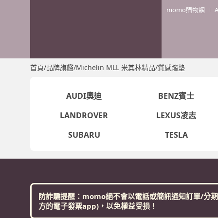
momo購物網
首頁
/
品牌旗艦
/
Michelin MLL 米其林精品
/
質感踏墊
AUDI奧迪
BENZ賓士
LANDROVER
LEXUS凌志
SUBARU
TESLA