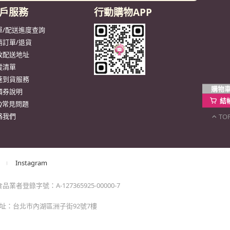
購物
結
。
TO
momo以外的任何地方輸入momo帳密(例如非政府官
戶服務
行動購物APP
單/配送進度查詢