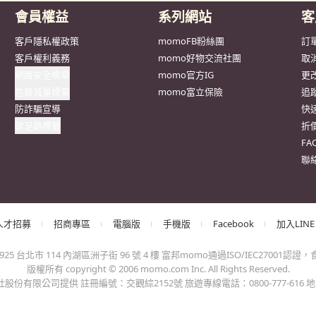
抱歉，沒有篩選到符合條件的商品，您可以調整篩選條件試試看
出錯、或變更付款方式，更不會要您前往ATM進行任何操作！不應在
會員權益
系列網站
客
客戶隱私權政策
momoFB粉絲團
訂