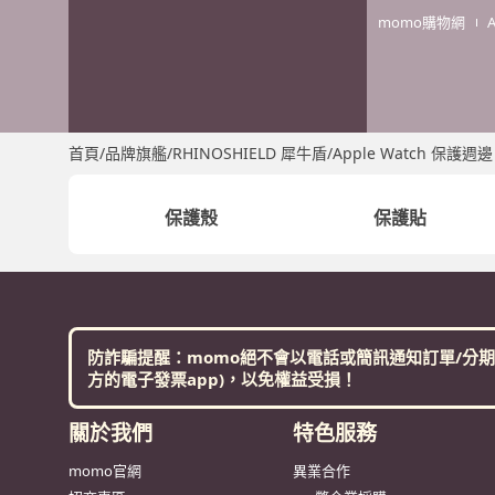
momo購物網
首頁
/
品牌旗艦
/
RHINOSHIELD 犀牛盾
/
Apple Watch 保護週邊
保護殼
保護貼