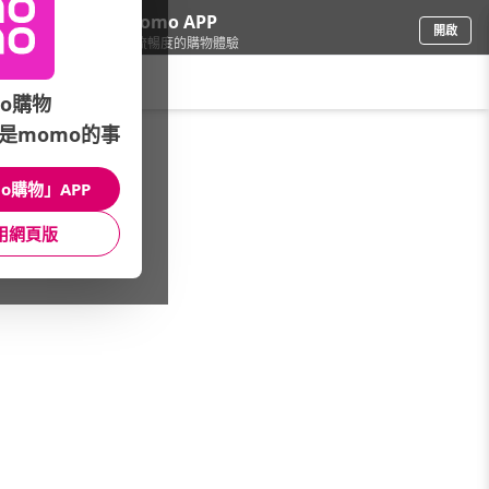
下載momo APP
開啟
給你3倍流暢度的購物體驗
請輸入搜尋關鍵字
o購物
是momo的事
品牌旗艦
/
水產海鮮
/
虱目魚
o購物」APP
館長推薦
月銷量
新上市
價格
評價
用網頁版
很抱歉，沒有篩選到符合條件的商品
您可以調整篩選條件試試看