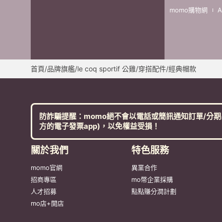
momo購物網
首頁
/
品牌旗艦
/
le coq sportif 公雞
/
穿搭配件
/
經典帽款