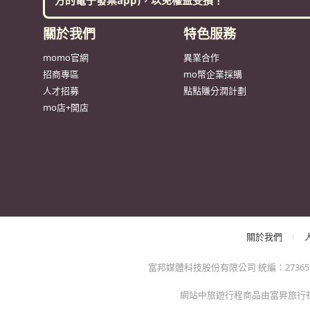
關於我們
特色服務
momo官網
異業合作
招商專區
mo幣企業採購
人才招募
點點賺分潤計劃
mo店+開店
關於我們
富邦媒體科技股份有限公司 統編：27365925 
網站中旅遊行程商品由富昇旅行社股份