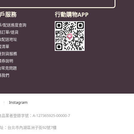
戶服務
行動購物APP
單/配送進度查詢
消訂單/退貨
改配送地址
蹤清單
速到貨服務
價券說明
AQ常見問題
絡我們
Instagram
業者登錄字號：A-127365925-00000-7
 地址：台北市內湖區洲子街92號7樓