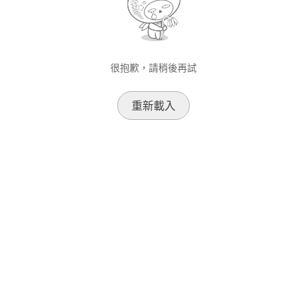
很抱歉，請稍後再試
重新載入