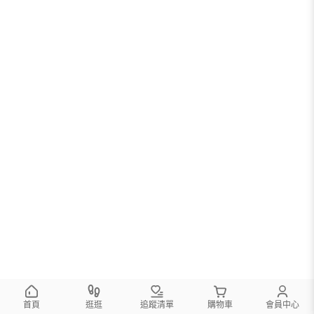
首頁
逛逛
追蹤清單
購物車
會員中心