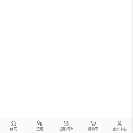
首頁
逛逛
追蹤清單
購物車
會員中心