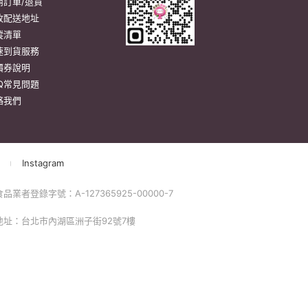
。
momo以外的任何地方輸入momo帳密(例如非政府官
戶服務
行動購物APP
單/配送進度查詢
消訂單/退貨
改配送地址
蹤清單