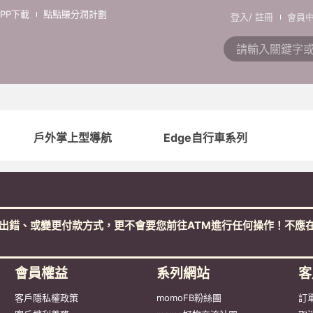
APP下載
點點賺分潤計劃
登入
/
註冊
會員
戶外掌上型導航
Edge自行車系列