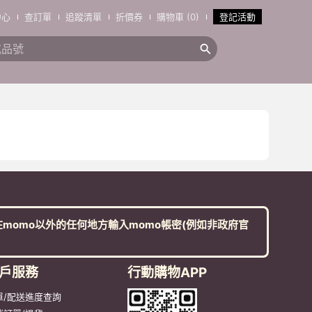
中心
查訂單
追蹤清單
折價券
購物車 (0)
登記活動
搜全站商品