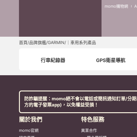
momo購物網
首頁
/
品牌旗艦
/
GARMIN
/
｜車用系列產品
行車紀錄器
GPS衛星導航