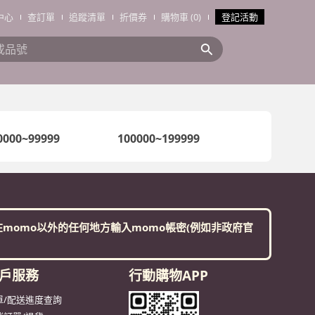
中心
查訂單
追蹤清單
折價券
購物車 (0)
登記活動
搜全站商品
0000~99999
100000~199999