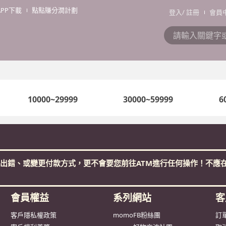
APP下載
點點賺分潤計劃
登入
/
註冊
會員
10000~29999
30000~59999
6