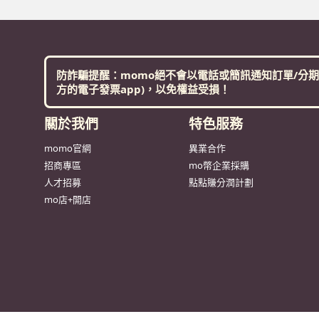
防詐騙提醒：momo絕不會以電話或簡訊通知訂單/分期
方的電子發票app)，以免權益受損！
關於我們
特色服務
momo官網
異業合作
招商專區
mo幣企業採購
人才招募
點點賺分潤計劃
mo店+開店