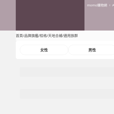
momo購物網
首頁
/
品牌旗艦
/
桂格/天地合補
/
適用族群
女性
男性