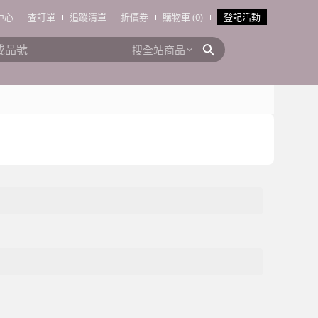
中心
查訂單
追蹤清單
折價券
購物車 (0)
登記活動
搜全站商品