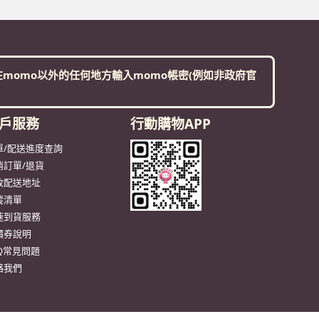
momo以外的任何地方輸入momo帳密(例如非政府官
戶服務
行動購物APP
單/配送進度查詢
消訂單/退貨
改配送地址
蹤清單
速到貨服務
價券說明