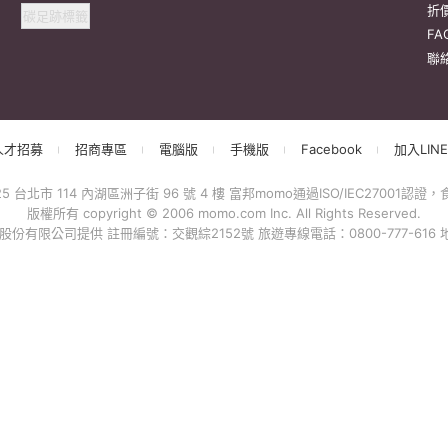
碳足跡標籤
折
F
聯
人才招募
招商專區
電腦版
手機版
Facebook
加入LINE
北市 114 內湖區洲子街 96 號 4 樓 富邦momo通過ISO/IEC27001認證，食
版權所有 copyright © 2006 momo.com Inc. All Rights Reserved.
有限公司提供 註冊編號：交觀綜2152號 旅遊專線電話：0800-777-616