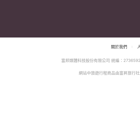
關於我們
富邦媒體科技股份有限公司 統編：27365925 台
網站中旅遊行程商品由富昇旅行社股份