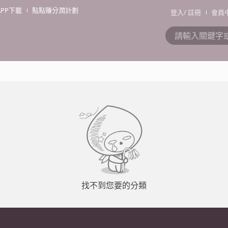
APP下載
點點賺分潤計劃
登入
/
註冊
會員
找不到您要的分類