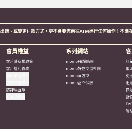
防詐騙宣導
快
碳足跡標籤
折
F
聯
人才招募
招商專區
電腦版
手機版
Facebook
加入LINE
台北市 114 內湖區洲子街 96 號 4 樓 富邦momo通過ISO/IEC27001認證，食品
版權所有 copyright © 2006 momo.com Inc. All Rights Reserved.
有限公司提供 註冊編號：交觀綜2152號 旅遊專線電話：0800-777-616