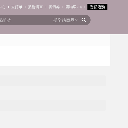
中心
查訂單
追蹤清單
折價券
購物車 (0)
登記活動
搜全站商品