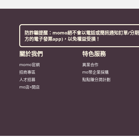
關於我們
富邦媒體科技股份有限公司 統編：27365925 
網站中旅遊行程商品由富昇旅行社股份