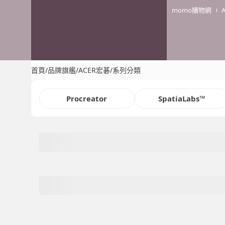
momo購物網
首頁
/
品牌旗艦
/
ACER宏碁
/
系列分類
Procreator
SpatiaLabs™