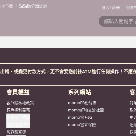
APP下載
點點賺分潤計劃
登入
/
註冊
會員
抱歉，沒有篩選到符合條件的商品，您可以調整篩選條件試試看