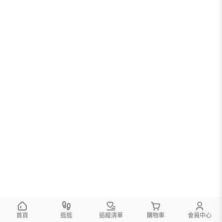
您可以調整篩選條件試試看
首頁
逛逛
追蹤清單
購物車
會員中心