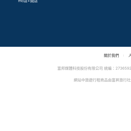
mo店+開店
關於我們
富邦媒體科技股份有限公司 統編：27365925 
網站中旅遊行程商品由富昇旅行社股份