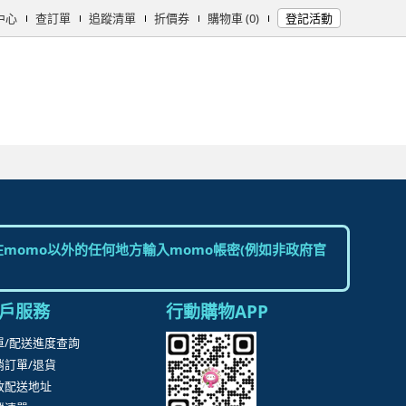
中心
查訂單
追蹤清單
折價券
購物車 (0)
登記活動
女時尚
男時尚
精品/飾品
彩妝保養
個人清潔
日用/紙品
母