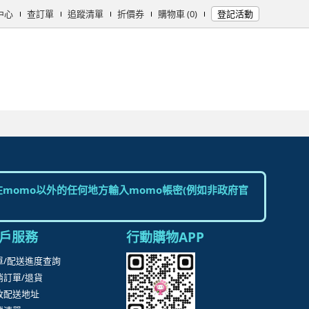
中心
查訂單
追蹤清單
折價券
購物車 (0)
登記活動
女時尚
男時尚
精品/飾品
彩妝保養
個人清潔
日用/紙品
母