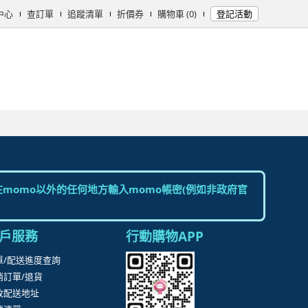
中心
查訂單
追蹤清單
折價券
購物車 (0)
登記活動
女時尚
男時尚
精品/飾品
彩妝保養
個人清潔
日用/紙品
母