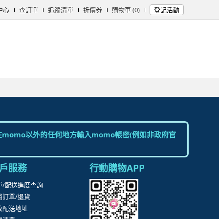
中心
查訂單
追蹤清單
折價券
購物車 (0)
登記活動
女時尚
男時尚
精品/飾品
彩妝保養
個人清潔
日用/紙品
母