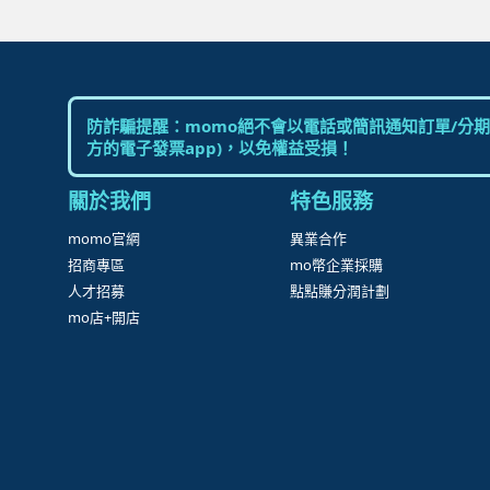
防詐騙提醒：momo絕不會以電話或簡訊通知訂單/分期
方的電子發票app)，以免權益受損！
關於我們
特色服務
momo官網
異業合作
招商專區
mo幣企業採購
人才招募
點點賺分潤計劃
mo店+開店