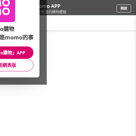
下載momo APP
開啟
給你3倍流暢度的購物體驗
請輸入搜尋關鍵字
o購物
是momo的事
戶外用品
/
登山健行
/
品牌總覽
/
ATUNAS 歐都納
o購物」APP
館長推薦
月銷量
新上市
價格
評價
用網頁版
很抱歉，沒有篩選到符合條件的商品
您可以調整篩選條件試試看