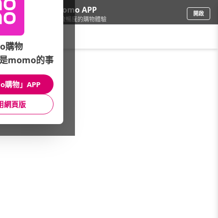
下載momo APP
開啟
給你3倍流暢度的購物體驗
請輸入搜尋關鍵字
o購物
是momo的事
鞋包箱
/
品牌總覽(A~Z)
/
DECOY
o購物」APP
館長推薦
月銷量
新上市
價格
評價
用網頁版
很抱歉，沒有篩選到符合條件的商品
您可以調整篩選條件試試看