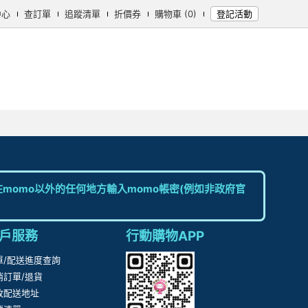
中心
查訂單
追蹤清單
折價券
購物車 (0)
登記活動
女時尚
男時尚
精品/飾品
彩妝保養
個人清潔
日用/紙品
母