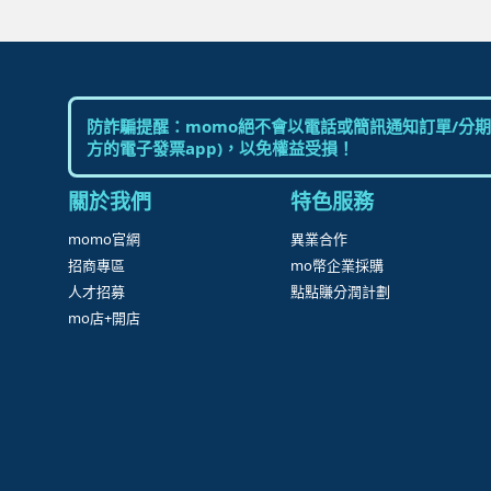
防詐騙提醒：momo絕不會以電話或簡訊通知訂單/分期
方的電子發票app)，以免權益受損！
關於我們
特色服務
momo官網
異業合作
招商專區
mo幣企業採購
人才招募
點點賺分潤計劃
mo店+開店