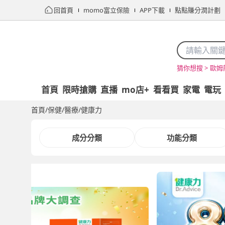
回首頁
momo富立保險
APP下載
點點賺分潤計劃
歐姆
猜你想搜 >
首頁
限時搶購
直播
mo店+
看看買
家電
電玩
首頁
/
保健/醫療
/
健康力
成分分類
功能分類