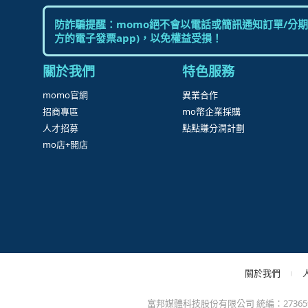
很
防詐騙提醒：momo絕不會以電話或簡訊通知訂單/分期
方的電子發票app)，以免權益受損！
關於我們
特色服務
momo官網
異業合作