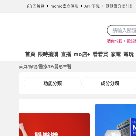
回首頁
momo富立保險
APP下載
點點賺分潤計劃
歐姆
猜你想搜 >
首頁
限時搶購
直播
mo店+
看看買
家電
電玩
首頁
/
保健/醫療
/
DV麗彤生醫
功能分類
成分分類