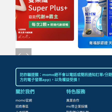
防詐騙提醒：momo絕不會以電話或簡訊通知訂單/分期
方的電子發票app)，以免權益受損！
關於我們
特色服務
momo官網
異業合作
招商專區
mo幣企業採購