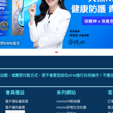
出錯、或變更付款方式，更不會要您前往ATM進行任何操作！不應在
會員權益
系列網站
客
客戶隱私權政策
momoFB粉絲團
訂
客戶權利義務
momo好物交流社團
取