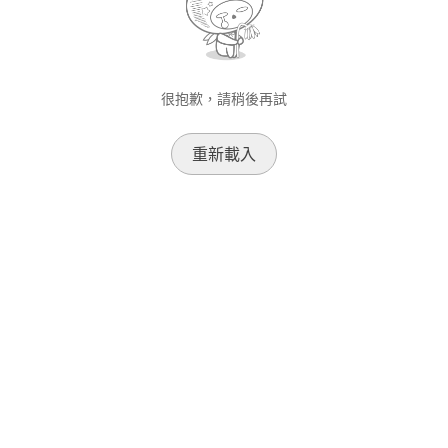
很抱歉，請稍後再試
重新載入