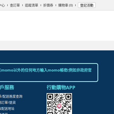
中心
查訂單
追蹤清單
折價券
購物車 (0)
登記活動
女時尚
男時尚
精品/飾品
彩妝保養
個人清潔
日用/紙品
母