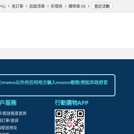
中心
查訂單
追蹤清單
折價券
購物車 (0)
登記活動
女時尚
男時尚
精品/飾品
彩妝保養
個人清潔
日用/紙品
母