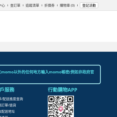
中心
查訂單
追蹤清單
折價券
購物車 (0)
登記活動
女時尚
男時尚
精品/飾品
彩妝保養
個人清潔
日用/紙品
母