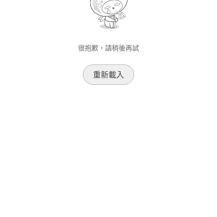
很抱歉，請稍後再試
重新載入