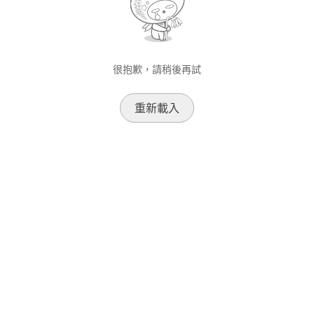
很抱歉，請稍後再試
重新載入